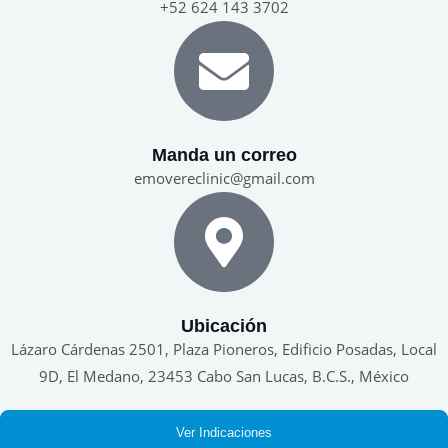
+52 624 143 3702
Manda un correo
emovereclinic@gmail.com
Ubicación
Lázaro Cárdenas 2501, Plaza Pioneros, Edificio Posadas, Local
9D, El Medano, 23453 Cabo San Lucas, B.C.S., México
Ver Indicaciones