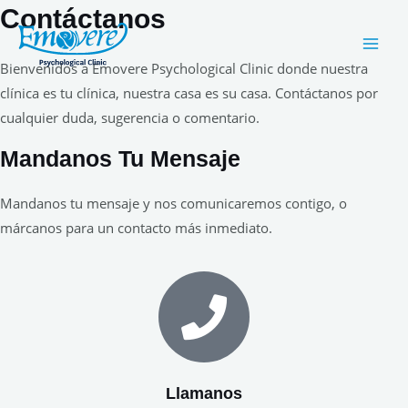
Ir
Contáctanos
Main
al
Men
contenido
Bienvenidos a Emovere Psychological Clinic donde nuestra
clínica es tu clínica, nuestra casa es su casa. Contáctanos por
cualquier duda, sugerencia o comentario.
Mandanos Tu Mensaje
Mandanos tu mensaje y nos comunicaremos contigo, o
márcanos para un contacto más inmediato.
Llamanos